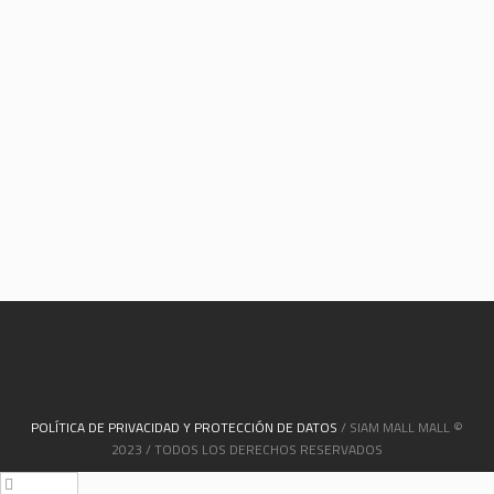
POLÍTICA DE PRIVACIDAD Y PROTECCIÓN DE DATOS
/ SIAM MALL MALL ©
2023 / TODOS LOS DERECHOS RESERVADOS