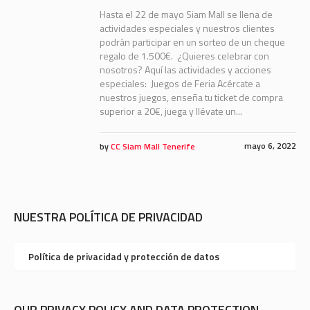
Hasta el 22 de mayo Siam Mall se llena de
actividades especiales y nuestros clientes
podrán participar en un sorteo de un cheque
regalo de 1.500€. ¿Quieres celebrar con
nosotros? Aquí las actividades y acciones
especiales: Juegos de Feria Acércate a
nuestros juegos, enseña tu ticket de compra
superior a 20€, juega y llévate un...
mayo 6, 2022
by
CC Siam Mall Tenerife
NUESTRA POLÍTICA DE PRIVACIDAD
Política de privacidad y protección de datos
OUR PRIVACY POLICY AND DATA PROTECTION