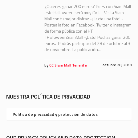
¿Quieres ganar 200 euros? Pues con Siam Mall
este Halloween será muy fácil. -Visita Siam
Mall con tu mejor disfraz -¡Hazte una foto! -
Postea la foto en Facebook, Twitter o Instagram
de forma pública con el HT
#HalloweenSiamMall -¡Listo! Podrás ganar 200
euros. Podrás participar del 28 de octubre al 3
de noviembre. La publicación...
octubre 28, 2019
by
CC Siam Mall Tenerife
NUESTRA POLÍTICA DE PRIVACIDAD
Política de privacidad y protección de datos
OUR PRIVACY POLICY AND DATA PROTECTION