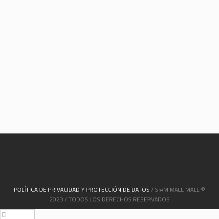
POLÍTICA DE PRIVACIDAD Y PROTECCIÓN DE DATOS
/ SIAM MALL MALL ©
2023 / TODOS LOS DERECHOS RESERVADOS