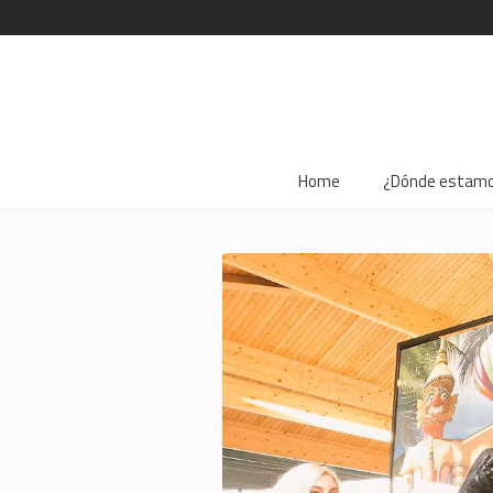
Home
¿Dónde estam