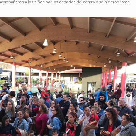
acompañaron a los niños por los espacios del centro y se hicieron fotos