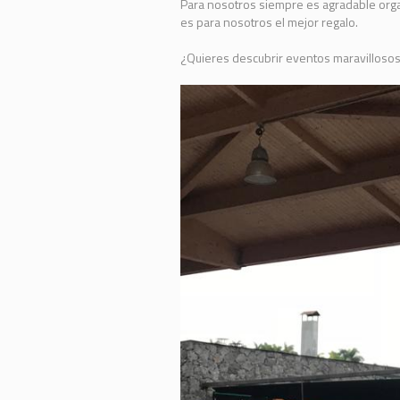
Para nosotros siempre es agradable organ
es para nosotros el mejor regalo.
¿Quieres descubrir eventos maravilloso