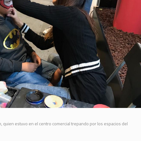
, quien estuvo en el centro comercial trepando por los espacios del