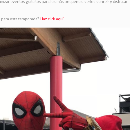
izar eventos gratuitos para los más pequeños, verles sonreír y disfrutar
s para esta temporada?
Haz click aquí