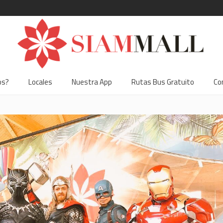
os?
Locales
Nuestra App
Rutas Bus Gratuito
Co