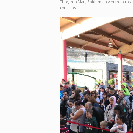
Thor, Iron Man, Spiderman y entre otros 
con ellos.