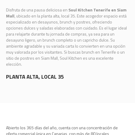
Disfruta de una pausa deliciosa en
Soul Kitchen Tenerife en Siam
Mall
, ubicado en la planta alta, local 35. Este acogedor espacio está
especializado en desayunos, brunch y postres, ofreciendo
opciones dulces y saladas elaboradas con cuidado. Es el lugar ideal
para relajarte durante tu jornada de compras, ya sea para un
desayuno ligero, un brunch completo o un capricho dulce. Su
ambiente agradable y su variada carta lo convierten en una opción
muy valorada por los visitantes. Si buscas brunch en Tenerife o un
sitio de postres en Siam Mall, Soul Kitchen es una excelente
elección.
PLANTA ALTA, LOCAL 35
Abierto los 365 días del año, cuenta con una concentración de
oferta comercial única en Canarias, con más de 80 locales