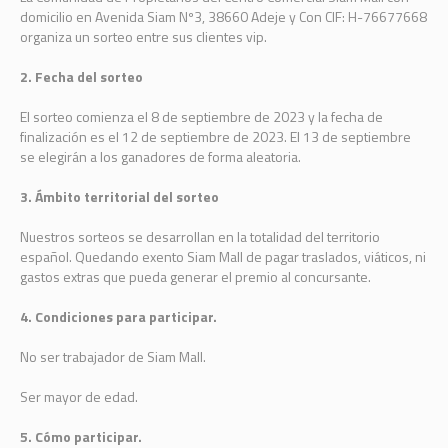
domicilio en Avenida Siam Nº3, 38660 Adeje y Con CIF: H-76677668
organiza un sorteo entre sus clientes vip.
2. Fecha del sorteo
El sorteo comienza el 8 de septiembre de 2023 y la fecha de
finalización es el 12 de septiembre de 2023. El 13 de septiembre
se elegirán a los ganadores de forma aleatoria.
3. Ámbito territorial del sorteo
Nuestros sorteos se desarrollan en la totalidad del territorio
español. Quedando exento Siam Mall de pagar traslados, viáticos, ni
gastos extras que pueda generar el premio al concursante.
4. Condiciones para participar.
No ser trabajador de Siam Mall.
Ser mayor de edad.
5. Cómo participar.