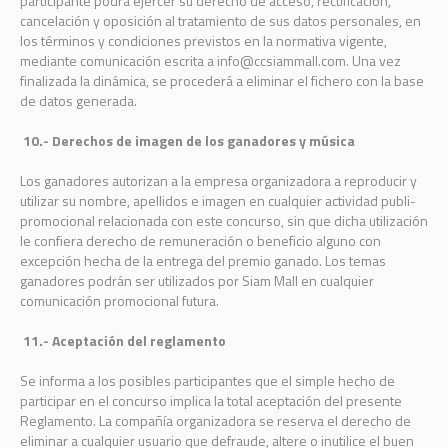
participante podrá ejercer su derecho de acceso, rectificación,
cancelación y oposición al tratamiento de sus datos personales, en
los términos y condiciones previstos en la normativa vigente,
mediante comunicación escrita a info@ccsiammall.com. Una vez
finalizada la dinámica, se procederá a eliminar el fichero con la base
de datos generada.
10.- Derechos de imagen de los ganadores y música
Los ganadores autorizan a la empresa organizadora a reproducir y
utilizar su nombre, apellidos e imagen en cualquier actividad publi-
promocional relacionada con este concurso, sin que dicha utilización
le confiera derecho de remuneración o beneficio alguno con
excepción hecha de la entrega del premio ganado. Los temas
ganadores podrán ser utilizados por Siam Mall en cualquier
comunicación promocional futura.
11.- Aceptación del reglamento
Se informa a los posibles participantes que el simple hecho de
participar en el concurso implica la total aceptación del presente
Reglamento. La compañía organizadora se reserva el derecho de
eliminar a cualquier usuario que defraude, altere o inutilice el buen