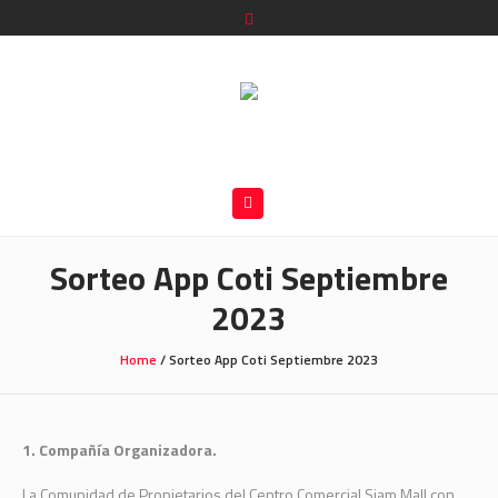
Sorteo App Coti Septiembre
2023
Home
/
Sorteo App Coti Septiembre 2023
1. Compañía Organizadora.
La Comunidad de Propietarios del Centro Comercial Siam Mall con