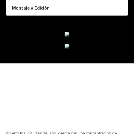
Montaje y Edición
Abierto los 365 días del año, cuenta con una concentración de