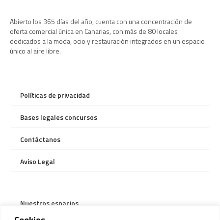
Abierto los 365 días del año, cuenta con una concentración de
oferta comercial única en Canarias, con más de 80 locales
dedicados a la moda, ocio y restauración integrados en un espacio
único al aire libre.
Políticas de privacidad
Bases legales concursos
Contáctanos
Aviso Legal
Nuestros espacios
Cookies