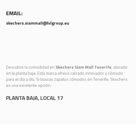
EMAIL:
skechers.siammall@lvlgroup.eu
Descubre la comodidad en
Skechers Siam Mall Tenerife
, ubicado
en la planta baja. Esta marca ofrece calzado innovador y cómodo
para el día a día. Si buscas zapatos cómodos en Tenerife, Skechers
es una excelente opción.
PLANTA BAJA, LOCAL 17