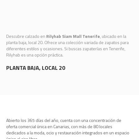
Descubre calzado en
Rilyhab Siam Mall Tenerife
, ubicado en la
planta baja, local 20. Ofrece una colección variada de zapatos para
diferentes estilos y ocasiones. Si buscas zapaterías en Tenerife,
Rilyhab es una opción práctica.
PLANTA BAJA, LOCAL 20
Abierto los 365 días del año, cuenta con una concentración de
oferta comercial única en Canarias, con más de 80 locales
dedicados a la moda, ocio y restauración integrados en un espacio
único al aire libre.