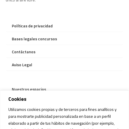
Políticas de privacidad
Bases legales concursos
Contáctanos
Aviso Legal
Nuestros espacios
Cookies
Servicios
Utilizamos cookies propias y de terceros para fines analíticos y
Información bus gratuito
para mostrarte publicidad personalizada en base a un perfil
elaborado a partir de tus hábitos de navegación (por ejemplo,
Reglamento Mascotas