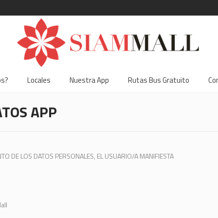
os?
Locales
Nuestra App
Rutas Bus Gratuito
Co
ATOS APP
NTO DE LOS DATOS PERSONALES, EL USUARIO/A MANIFIESTA
all