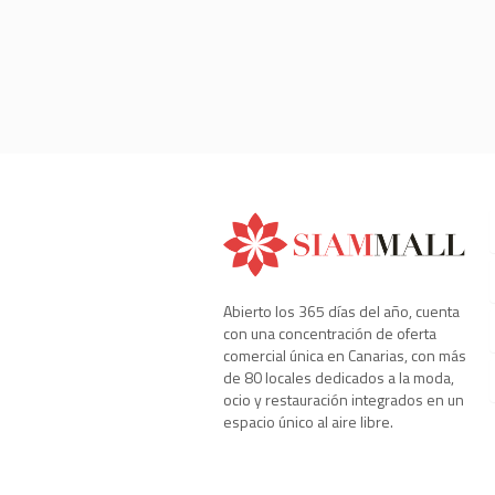
Abierto los 365 días del año, cuenta
con una concentración de oferta
comercial única en Canarias, con más
de 80 locales dedicados a la moda,
ocio y restauración integrados en un
espacio único al aire libre.