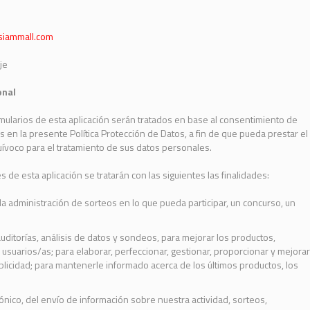
siammall.com
je
onal
rmularios de esta aplicación serán tratados en base al consentimiento de
s en la presente Política Protección de Datos, a fin de que pueda prestar el
ívoco para el tratamiento de sus datos personales.
 de esta aplicación se tratarán con las siguientes las finalidades:
la administración de sorteos en lo que pueda participar, un concurso, un
uditorías, análisis de datos y sondeos, para mejorar los productos,
 usuarios/as; para elaborar, perfeccionar, gestionar, proporcionar y mejorar
blicidad; para mantenerle informado acerca de los últimos productos, los
rónico, del envío de información sobre nuestra actividad, sorteos,