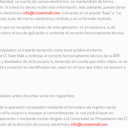
licidad, su cuenta de correo electrónico, se mantendrán de forma
sión. Si usted no desea recibir más información, más adelante, puede darse
eo electrónico
info@ccsiammall.com
, indicando en el asunto “baja” o “no
ones a pie del correo electrónico recibido o en el formato recibido.
n que se recopilan a través de esta aplicación, es en exclusiva, la de
sobre el uso de aplicación o controlar el correcto funcionamiento técnico
copilados se tratarán teniendo como base jurídica el interés
 CC Siam Mall a controlar el correcto funcionamiento técnico de la APP.
s y libertades de el/la usuario/a, teniendo en cuenta que estos datos no se
 a usuarios/as identificados/as, salvo en el caso que éstos se asocien a
idades antes descritas serán los siguientes:
de la aplicación recopilados mediante el formulario de registro serán
el/la usuario/a revoque el consentimiento, lo cual podrá hacer en
plicación o mediante escrito dirigido a la Comunidad de Propietarios del CC
avés de la dirección de correo electrónico
info@ccsiammall.com