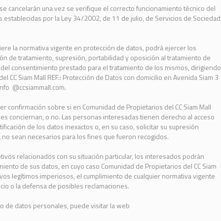
e cancelarán una vez se verifique el correcto funcionamiento técnico del
nes establecidas por la Ley 34/2002, de 11 de julio, de Servicios de Sociedad
ere la normativa vigente en protección de datos, podrá ejercer los
ión de tratamiento, supresión, portabilidad y oposición al tratamiento de
 del consentimiento prestado para el tratamiento de los mismos, dirigiendo
del CC Siam Mall REF.: Protección de Datos con domicilio en Avenida Siam 3
info
@ccsiammall.com.
er confirmación sobre si en Comunidad de Propietarios del CC Siam Mall
es conciernan, o no. Las personas interesadas tienen derecho al acceso
tificación de los datos inexactos o, en su caso, solicitar su supresión
a no sean necesarios para los fines que fueron recogidos.
ivos relacionados con su situación particular, los interesados podrán
ratamiento de sus datos, en cuyo caso Comunidad de Propietarios del CC Siam
vos legítimos imperiosos, el cumplimiento de cualquier normativa vigente
cicio o la defensa de posibles reclamaciones.
o de datos personales, puede visitar la web