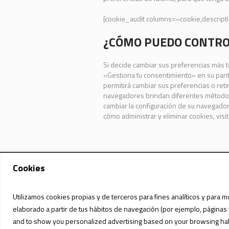
[cookie_audit columns=»cookie,descript
¿CÓMO PUEDO CONTROL
Si decide cambiar sus preferencias más t
«Gestiona tu consentimiento» en su panta
permitirá cambiar sus preferencias o ret
navegadores brindan diferentes métodos p
cambiar la configuración de su navegado
cómo administrar y eliminar cookies, vis
Cookies
Utilizamos cookies propias y de terceros para fines analíticos y para m
elaborado a partir de tus hábitos de navegación (por ejemplo, páginas 
POLÍTICA DE PRI
and to show you personalized advertising based on your browsing habit