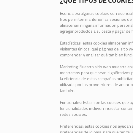
¿QUÉ TIPOS DE COOKIE
Esenciales: algunas cookies son esencial
Nos permiten mantener las sesiones de lo
almacenan ninguna información personal. 
agregar productos a su cesta y pagar de 
Estadísticas: estas cookies almacenan in
visitantes únicos, qué páginas del sitio w
comprender y analizar qué tan bien funci
Marketing: Nuestro sitio web muestra anun
mostramos para que sean significativos 
la eficiencia de estas campañas publicit
utilizada por los proveedores de anuncio
también.
Funcionales: Estas son las cookies que a
funcionalidades incluyen incrustar conte
redes sociales.
Preferencias: estas cookies nos ayudan 
preferencias de idioma, para que tenga un