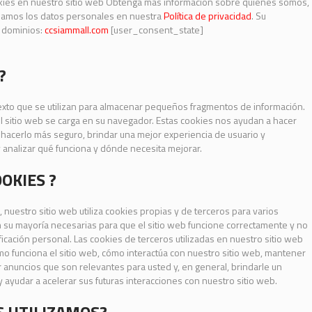
okies en nuestro sitio web Obtenga más información sobre quiénes somos,
amos los datos personales en nuestra
Política de privacidad
. Su
s dominios:
ccsiammall.com
[user_consent_state]
?
xto que se utilizan para almacenar pequeños fragmentos de información.
l sitio web se carga en su navegador. Estas cookies nos ayudan a hacer
 hacerlo más seguro, brindar una mejor experiencia de usuario y
 analizar qué funciona y dónde necesita mejorar.
OKIES ?
, nuestro sitio web utiliza cookies propias y de terceros para varios
 su mayoría necesarias para que el sitio web funcione correctamente y no
icación personal. Las cookies de terceros utilizadas en nuestro sitio web
 funciona el sitio web, cómo interactúa con nuestro sitio web, mantener
 anuncios que son relevantes para usted y, en general, brindarle un
 ayudar a acelerar sus futuras interacciones con nuestro sitio web.