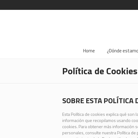
Home
¿Dónde estam
Política de Cookies
SOBRE ESTA POLÍTICA 
Esta Política de cookies explica qué son 
información que recopilamos usando cook
cookies. Para obtener más información
personales, consulte nuestra Política de