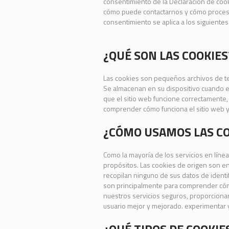
consentimiento de la Declaración de co
cómo puede contactarnos y cómo proces
consentimiento se aplica a los siguiente
¿QUÉ SON LAS COOKIES
Las cookies son pequeños archivos de te
Se almacenan en su dispositivo cuando e
que el sitio web funcione correctamente,
comprender cómo funciona el sitio web y
¿CÓMO USAMOS LAS CO
Como la mayoría de los servicios en línea
propósitos. Las cookies de origen son en
recopilan ninguno de sus datos de identif
son principalmente para comprender cómo
nuestros servicios seguros, proporcionar
usuario mejor y mejorado. experimentar y