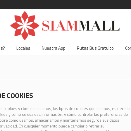
os?
Locales
Nuestra App
Rutas Bus Gratuito
Co
DE COOKIES
las cookies y cómo las usamos, los tipos de cookies que usamos, es decir, la
ies y cómo se usa esa información, y cómo controlar las preferencias de
 sobre cómo usamos, almacenamos y mantenemos seguros sus datos
 privacidad. En cualquier momento puede cambiar o retirar su