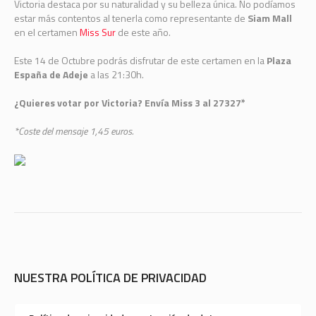
Victoria destaca por su naturalidad y su belleza única. No podíamos
estar más contentos al tenerla como representante de
Siam Mall
en el certamen
Miss Sur
de este año.
Este 14 de Octubre podrás disfrutar de este certamen en la
Plaza
España de Adeje
a las 21:30h.
¿Quieres votar por Victoria? Envía Miss 3 al 27327*
*Coste del mensaje 1,45 euros.
NUESTRA POLÍTICA DE PRIVACIDAD