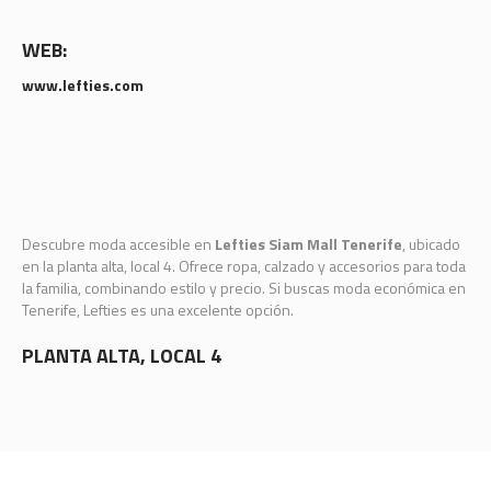
WEB:
www.lefties.com
Descubre moda accesible en
Lefties Siam Mall Tenerife
, ubicado
en la planta alta, local 4. Ofrece ropa, calzado y accesorios para toda
la familia, combinando estilo y precio. Si buscas moda económica en
Tenerife, Lefties es una excelente opción.
PLANTA ALTA, LOCAL 4