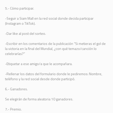
5.- Cómo participar.
-Seguir a Siam Mall en la red social donde decida participar
(Instagram o TikTok).
-Dar like al post del sorteo.
-Escribir en los comentarios de la publicación “Si metieras el gol de
la victoria en la final del Mundial, ¿con qué temazo/canción lo
celebrarías?”
-Etiquetar a ese amigo/a que le acompañara.
-Rellenar los datos del formulario donde le pediremos: Nombre,
teléfono y la red social desde donde participó.
6.- Ganadores.
Se elegirán de forma aleatoria 10 ganadores.
7.- Premio.