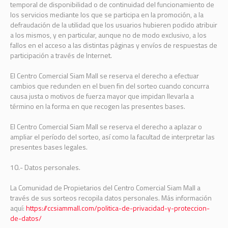
temporal de disponibilidad o de continuidad del funcionamiento de
los servicios mediante los que se participa en la promoción, a la
defraudación de la utilidad que los usuarios hubieren podido atribuir
a los mismos, y en particular, aunque no de modo exclusivo, a los
fallos en el acceso a las distintas páginas y envíos de respuestas de
participación a través de Internet.
El Centro Comercial Siam Mall se reserva el derecho a efectuar
cambios que redunden en el buen fin del sorteo cuando concurra
causa justa o motivos de fuerza mayor que impidan llevarla a
término en la forma en que recogen las presentes bases.
El Centro Comercial Siam Mall se reserva el derecho a aplazar o
ampliar el período del sorteo, así como la facultad de interpretar las
presentes bases legales.
10.- Datos personales.
La Comunidad de Propietarios del Centro Comercial Siam Mall a
través de sus sorteos recopila datos personales. Más información
aquí:
https://ccsiammall.com/politica-de-privacidad-y-proteccion-
de-datos/