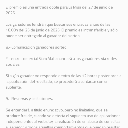
El premio es una entrada doble para La Misa del 27 de junio de
2026.
Los ganadores tendrán que buscar sus entradas antes de las
18:00h del 26 de junio de 2026. El premio es intransferible y sólo
puede ser entregado al ganador del sorteo.
8.- Comunicación ganadores sorteo.
El centro comercial Siam Mall anunciará a los ganadores vía redes
sociales.
Si algún ganador no responde dentro de las 12 horas posteriores a
la publicación del resultado, se procederá a contactar con un
suplente.
9.- Reservas y limitaciones.
Se entenderá, a título enunciativo, pero no limitativo, que se
produce fraude, cuando se detecta el supuesto uso de aplicaciones
independientes al website; la realización de un abuso de consultas
al servidor y todos aquellos comportamientos que puedan resultar