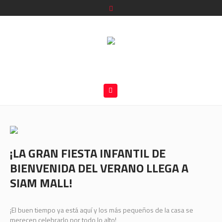
¡LA GRAN FIESTA INFANTIL DE
BIENVENIDA DEL VERANO LLEGA A
SIAM MALL!
¡El buen tiempo ya está aquí y los más pequeños de la casa se
merecen celebrarlo por todo lo alto!