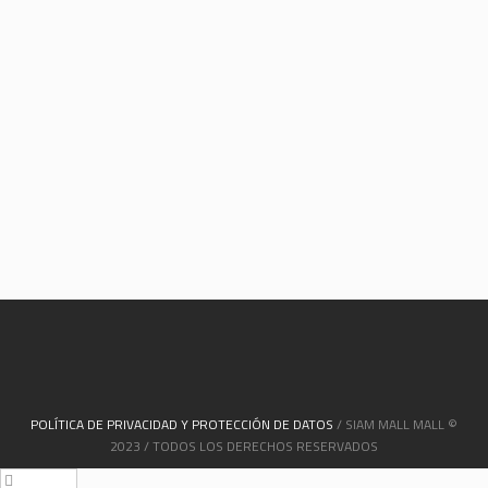
POLÍTICA DE PRIVACIDAD Y PROTECCIÓN DE DATOS
/ SIAM MALL MALL ©
2023 / TODOS LOS DERECHOS RESERVADOS