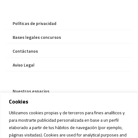
Políticas de privacidad
Bases legales concursos
Contáctanos
Aviso Legal
Nuestros espacios
Cookies
Servicios
Utilizamos cookies propias y de terceros para fines analíticos y
Información bus gratuito
para mostrarte publicidad personalizada en base a un perfil
elaborado a partir de tus hábitos de navegación (por ejemplo,
Reglamento Mascotas
páginas visitadas). Cookies are used for analytical purposes and