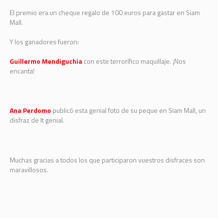
El premio era un cheque regalo de 100 euros para gastar en Siam
Mall.
Y los ganadores fueron:
Guillermo Mendiguchia
con este terrorífico maquillaje. ¡Nos
encanta!
Ana Perdomo
publicó esta genial foto de su peque en Siam Mall, un
disfraz de It genial.
Muchas gracias a todos los que participaron vuestros disfraces son
maravillosos.