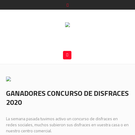
GANADORES CONCURSO DE DISFRACES
2020
La semana pasada tuvimos activo un concurso de disfraces en
redes sociales, muchos subieron sus disfraces en vuestra casa o en
nuestro centro comercial.