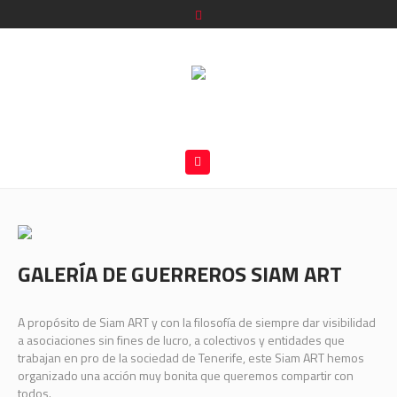
GALERÍA DE GUERREROS SIAM ART
A propósito de Siam ART y con la filosofía de siempre dar visibilidad
a asociaciones sin fines de lucro, a colectivos y entidades que
trabajan en pro de la sociedad de Tenerife, este Siam ART hemos
organizado una acción muy bonita que queremos compartir con
todos.