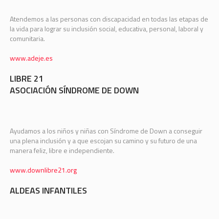
Atendemos a las personas con discapacidad en todas las etapas de
la vida para lograr su inclusión social, educativa, personal, laboral y
comunitaria.
www.adeje.es
LIBRE 21
ASOCIACIÓN SÍNDROME DE DOWN
Ayudamos a los niños y niñas con Síndrome de Down a conseguir
una plena inclusión y a que escojan su camino y su futuro de una
manera feliz, libre e independiente.
www.downlibre21.org
ALDEAS INFANTILES