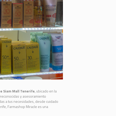
e Siam Mall Tenerife
, ubicado en la
s reconocidas y asesoramiento
adas a tus necesidades, desde cuidado
nerife, Farmashop Miracle es una