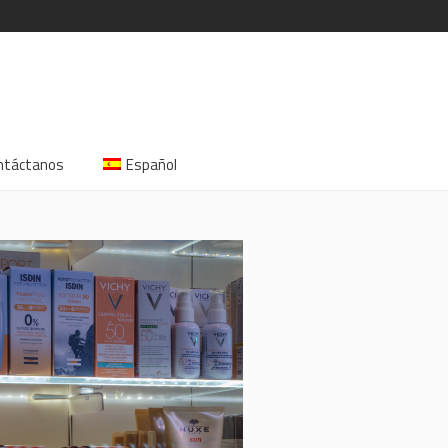
ntáctanos
Español