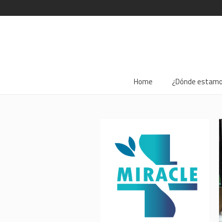
Home
¿Dónde estam