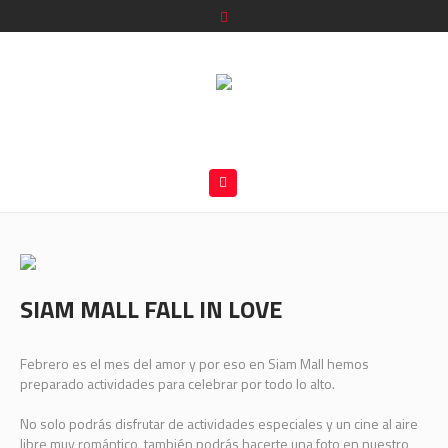
SIAM MALL FALL IN LOVE
Febrero es el mes del amor y por eso en Siam Mall hemos
preparado actividades para celebrar por todo lo alto.
No solo podrás disfrutar de actividades especiales y un cine al aire
libre muy romántico, también podrás hacerte una foto en nuestro