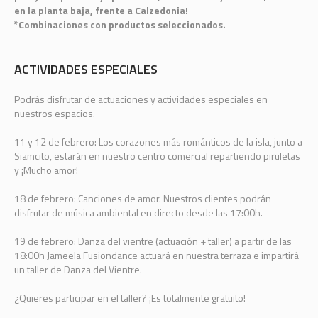
en la planta baja, frente a Calzedonia!
*Combinaciones con productos seleccionados.
ACTIVIDADES ESPECIALES
Podrás disfrutar de actuaciones y actividades especiales en
nuestros espacios.
11 y 12 de febrero: Los corazones más románticos de la isla, junto a
Siamcito, estarán en nuestro centro comercial repartiendo piruletas
y ¡Mucho amor!
18 de febrero: Canciones de amor. Nuestros clientes podrán
disfrutar de música ambiental en directo desde las 17:00h.
19 de febrero: Danza del vientre (actuación + taller) a partir de las
18:00h Jameela Fusiondance actuará en nuestra terraza e impartirá
un taller de Danza del Vientre.
¿Quieres participar en el taller? ¡Es totalmente gratuito!