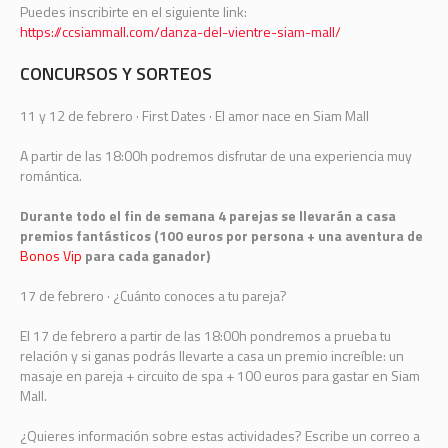
Puedes inscribirte en el siguiente link:
https://ccsiammall.com/danza-del-vientre-siam-mall/
CONCURSOS Y SORTEOS
11 y 12 de febrero · First Dates · El amor nace en Siam Mall
A partir de las 18:00h podremos disfrutar de una experiencia muy
romántica.
Durante todo el fin de semana 4 parejas se llevarán a casa
premios fantásticos (100 euros por persona + una aventura de
Bonos Vip
para cada ganador)
17 de febrero · ¿Cuánto conoces a tu pareja?
El 17 de febrero a partir de las 18:00h pondremos a prueba tu
relación y si ganas podrás llevarte a casa un premio increíble: un
masaje en pareja + circuito de spa + 100 euros para gastar en Siam
Mall.
¿Quieres información sobre estas actividades? Escribe un correo a