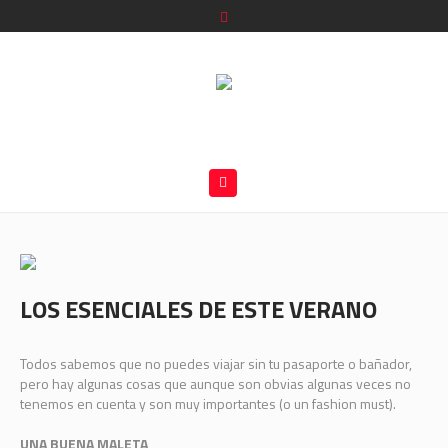
LOS ESENCIALES DE ESTE VERANO
Todos sabemos que no puedes viajar sin tu pasaporte o bañador,
pero hay algunas cosas que aunque son obvias algunas veces no
tenemos en cuenta y son muy importantes (o un fashion must).
UNA BUENA MALETA