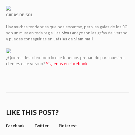
GAFAS DE SOL
Hay muchas tendencias que nos encantan, pero las gafas de los 90
son un must en toda regla. Las
Slim Cat Eye
son las gafas del verano
y puedes conseguirlas en
Lefties
de
Siam Mall
.
¿Quieres descubrir todo lo que tenemos preparado para nuestros
clientes este verano?
Síguenos en Facebook
LIKE THIS POST?
Facebook
Twitter
Pinterest