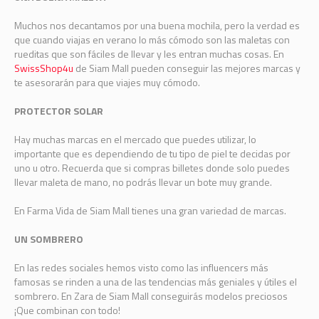
Muchos nos decantamos por una buena mochila, pero la verdad es
que cuando viajas en verano lo más cómodo son las maletas con
rueditas que son fáciles de llevar y les entran muchas cosas. En
SwissShop4u
de Siam Mall pueden conseguir las mejores marcas y
te asesorarán para que viajes muy cómodo.
PROTECTOR SOLAR
Hay muchas marcas en el mercado que puedes utilizar, lo
importante que es dependiendo de tu tipo de piel te decidas por
uno u otro. Recuerda que si compras billetes donde solo puedes
llevar maleta de mano, no podrás llevar un bote muy grande.
En Farma Vida de Siam Mall tienes una gran variedad de marcas.
UN SOMBRERO
En las redes sociales hemos visto como las influencers más
famosas se rinden a una de las tendencias más geniales y útiles el
sombrero. En Zara de Siam Mall conseguirás modelos preciosos
¡Que combinan con todo!