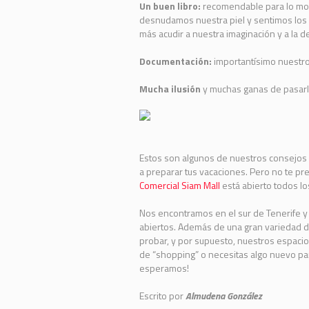
Un buen libro:
recomendable para lo mom
desnudamos nuestra piel y sentimos los 
más acudir a nuestra imaginación y a la 
Documentación:
importantísimo nuestro
Mucha ilusión
y muchas ganas de pasarl
Estos son algunos de nuestros consejos 
a preparar tus vacaciones. Pero no te pr
Comercial Siam Mall
está abierto todos lo
Nos encontramos en el sur de Tenerife y
abiertos. Además de una gran variedad 
probar, y por supuesto, nuestros espacio
de “shopping” o necesitas algo nuevo par
esperamos!
Escrito por
Almudena González