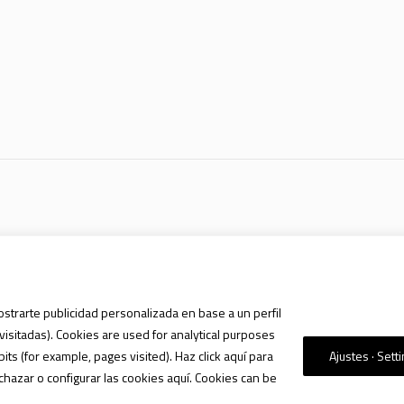
ostrarte publicidad personalizada en base a un perfil
visitadas). Cookies are used for analytical purposes
s (for example, pages visited). Haz click aquí para
Ajustes · Sett
chazar o configurar las cookies aquí. Cookies can be