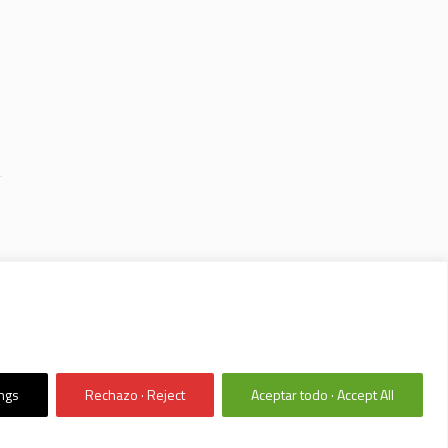
ings
Rechazo · Reject
Aceptar todo · Accept All