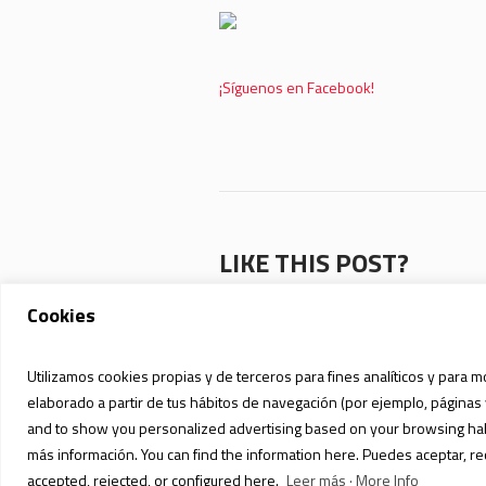
¡Síguenos en Facebook!
LIKE THIS POST?
Facebook
Twitter
Pinterest
Cookies
Utilizamos cookies propias y de terceros para fines analíticos y para m
elaborado a partir de tus hábitos de navegación (por ejemplo, páginas 
and to show you personalized advertising based on your browsing habit
más información. You can find the information here. Puedes aceptar, re
accepted, rejected, or configured here.
Leer más · More Info