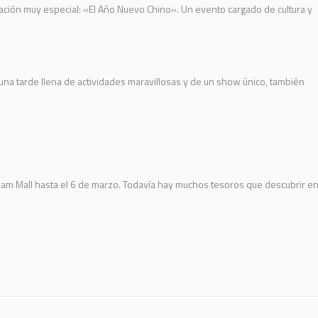
ración muy especial: «El Año Nuevo Chino». Un evento cargado de cultura y
 una tarde llena de actividades maravillosas y de un show único, también
iam Mall hasta el 6 de marzo. Todavía hay muchos tesoros que descubrir e