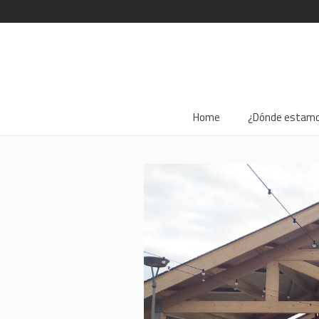
Home
¿Dónde estam