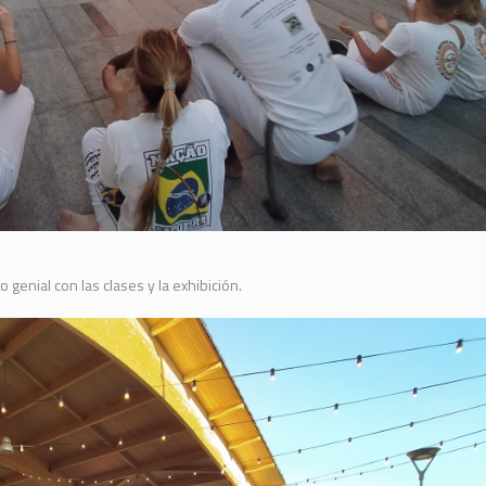
enial con las clases y la exhibición.