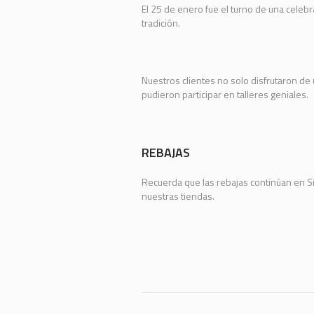
El 25 de enero fue el turno de una celeb
tradición.
Nuestros clientes no solo disfrutaron de
pudieron participar en talleres geniales.
REBAJAS
Recuerda que las rebajas continúan en S
nuestras tiendas.