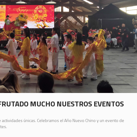
SFRUTADO MUCHO NUESTROS EVENTOS
 actividades únicas. Celebramos el Año Nuevo Chino y un evento de
tes.