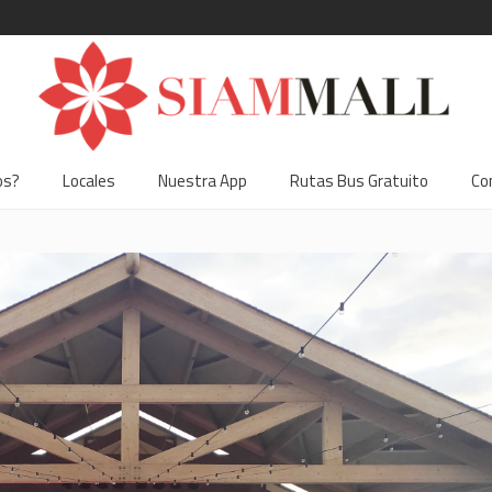
os?
Locales
Nuestra App
Rutas Bus Gratuito
Co