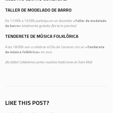
TALLER DE MODELADO DE BARRO
De 17:00h a 19:00h participa en un divertido
«Taller de modelado
de barro»
totalmente gratuito ¡No te lo pierdas!
TENDERETE DE MÚSICA FOLKLÓRICA
A las 18:00h ven a celebrar el Día de Canarias con un
«Tenderete
de música folklórica»
en vivo.
¡No faltes! Celebremos juntos nuestras tradiciones en Siam Mall.
LIKE THIS POST?