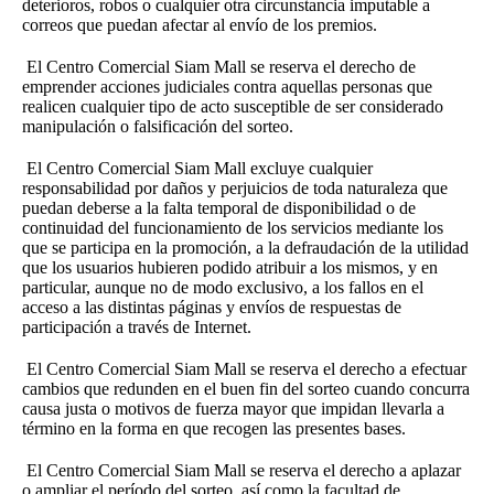
deterioros, robos o cualquier otra circunstancia imputable a
correos que puedan afectar al envío de los premios.
El Centro Comercial Siam Mall se reserva el derecho de
emprender acciones judiciales contra aquellas personas que
realicen cualquier tipo de acto susceptible de ser considerado
manipulación o falsificación del sorteo.
El Centro Comercial Siam Mall excluye cualquier
responsabilidad por daños y perjuicios de toda naturaleza que
puedan deberse a la falta temporal de disponibilidad o de
continuidad del funcionamiento de los servicios mediante los
que se participa en la promoción, a la defraudación de la utilidad
que los usuarios hubieren podido atribuir a los mismos, y en
particular, aunque no de modo exclusivo, a los fallos en el
acceso a las distintas páginas y envíos de respuestas de
participación a través de Internet.
El Centro Comercial Siam Mall se reserva el derecho a efectuar
cambios que redunden en el buen fin del sorteo cuando concurra
causa justa o motivos de fuerza mayor que impidan llevarla a
término en la forma en que recogen las presentes bases.
El Centro Comercial Siam Mall se reserva el derecho a aplazar
o ampliar el período del sorteo, así como la facultad de