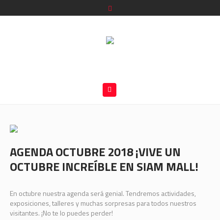
AGENDA OCTUBRE 2018 ¡VIVE UN
OCTUBRE INCREÍBLE EN SIAM MALL!
En octubre nuestra agenda será genial. Tendremos actividades,
exposiciones, talleres y muchas sorpresas para todos nuestros
visitantes. ¡No te lo puedes perder!