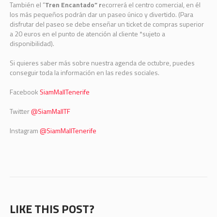
También el “
Tren Encantado” r
ecorrerá el centro comercial, en él
los más pequeños podrán dar un paseo único y divertido. (Para
disfrutar del paseo se debe enseñar un ticket de compras superior
a 20 euros en el punto de atención al cliente *sujeto a
disponibilidad).
Si quieres saber más sobre nuestra agenda de octubre, puedes
conseguir toda la información en las redes sociales.
Facebook
SiamMallTenerife
Twitter
@SiamMallTF
Instagram
@SiamMallTenerife
LIKE THIS POST?