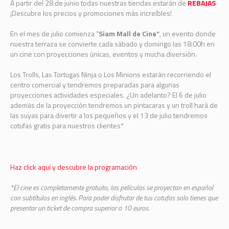
A partir del 28 de junio todas nuestras tiendas estarán de
REBAJAS
¡Descubre los precios y promociones más increíbles!
En el mes de julio comienza “
Siam Mall de Cine”
, un evento donde
nuestra terraza se convierte cada sábado y domingo las 18:00h en
un cine con proyecciones únicas, eventos y mucha diversión.
Los Trolls, Las Tortugas Ninja o Los Minions estarán recorriendo el
centro comercial y tendremos preparadas para algunas
proyecciones actividades especiales. ¿Un adelanto? El 6 de julio
además de la proyección tendremos un pintacaras y un troll hará de
las suyas para divertir a los pequeños y el 13 de julio tendremos
cotufas gratis para nuestros clientes*
Haz click aquí y descubre la programación
*El cine es completamente gratuito, las películas se proyectan en español
con subtítulos en inglés. Para poder disfrutar de tus cotufas solo tienes que
presentar un ticket de compra superior a 10 euros.