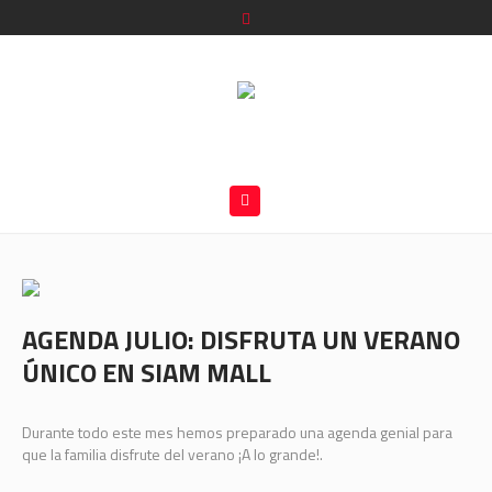
AGENDA JULIO: DISFRUTA UN VERANO
ÚNICO EN SIAM MALL
Durante todo este mes hemos preparado una agenda genial para
que la familia disfrute del verano ¡A lo grande!.