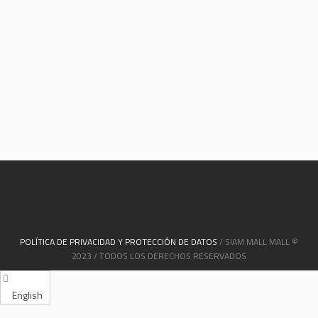
POLÍTICA DE PRIVACIDAD Y PROTECCIÓN DE DATOS
/ SIAM MALL MALL ©
2023 / TODOS LOS DERECHOS RESERVADOS
English