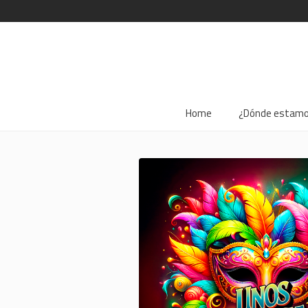
Home
¿Dónde estam