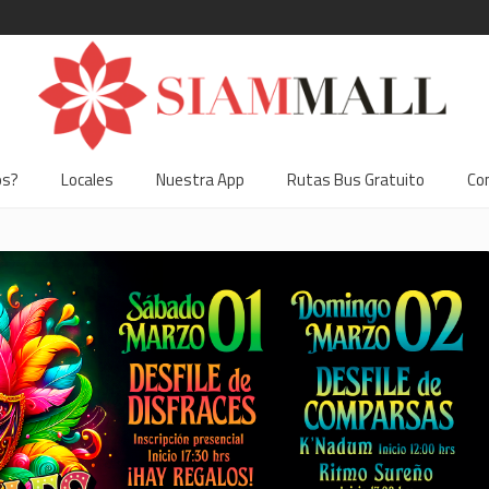
os?
Locales
Nuestra App
Rutas Bus Gratuito
Co