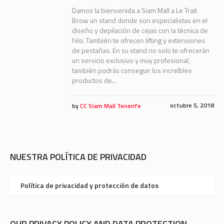
Damos la bienvenida a Siam Mall a Le Trait
Brow un stand donde son especialistas en el
diseño y depilación de cejas con la técnica de
hilo. También te ofrecen lifting y extensiones
de pestañas. En su stand no solo te ofrecerán
un servicio exclusivo y muy profesional,
también podrás conseguir los increíbles
productos de...
octubre 5, 2018
by
CC Siam Mall Tenerife
NUESTRA POLÍTICA DE PRIVACIDAD
Política de privacidad y protección de datos
OUR PRIVACY POLICY AND DATA PROTECTION