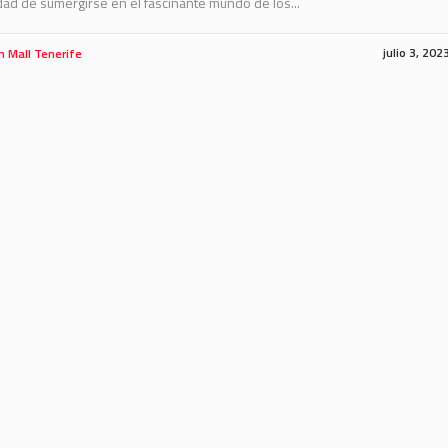
ad de sumergirse en el fascinante mundo de los...
julio 3, 202
m Mall Tenerife