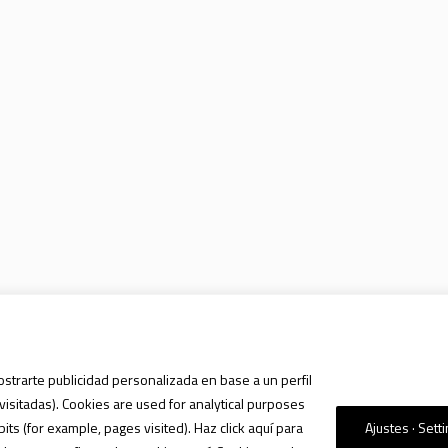
ostrarte publicidad personalizada en base a un perfil
visitadas). Cookies are used for analytical purposes
s (for example, pages visited). Haz click aquí para
Ajustes · Sett