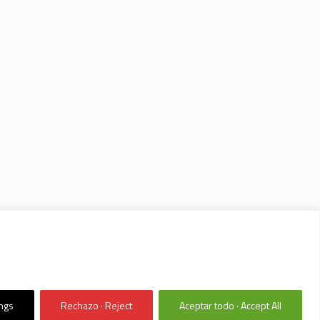
ings
Rechazo · Reject
Aceptar todo · Accept All