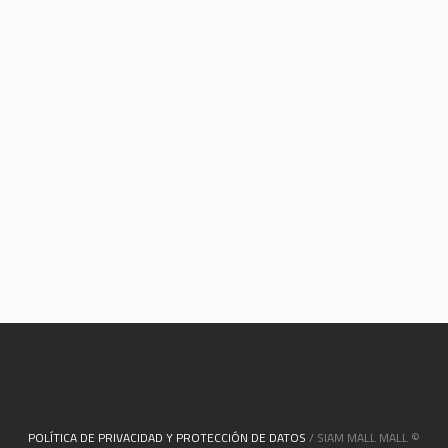
POLÍTICA DE PRIVACIDAD Y PROTECCIÓN DE DATOS
/ SIAM MALL MALL ©