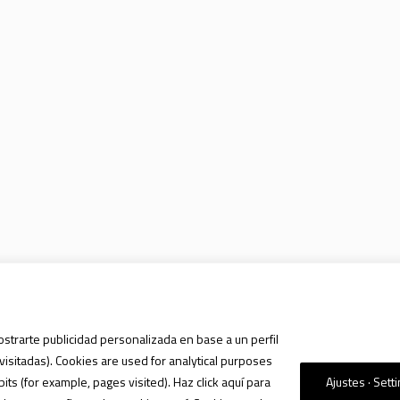
ostrarte publicidad personalizada en base a un perfil
visitadas). Cookies are used for analytical purposes
s (for example, pages visited). Haz click aquí para
Ajustes · Sett