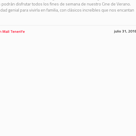
s podrán disfrutar todos los fines de semana de nuestro Cine de Verano.
idad genial para vivirla en familia, con clásicos increíbles que nos encantan
.
julio 31, 201
m Mall Tenerife