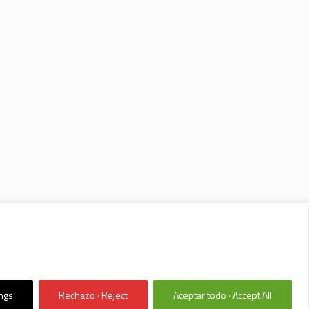
ings
Rechazo · Reject
Aceptar todo · Accept All